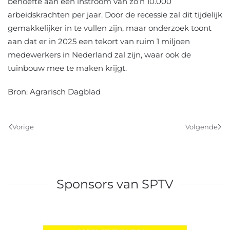
behoefte aan een instroom van zo’n 10.000
arbeidskrachten per jaar. Door de recessie zal dit tijdelijk
gemakkelijker in te vullen zijn, maar onderzoek toont
aan dat er in 2025 een tekort van ruim 1 miljoen
medewerkers in Nederland zal zijn, waar ook de
tuinbouw mee te maken krijgt.
Bron: Agrarisch Dagblad
Vorige
Volgende
Sponsors van SPTV