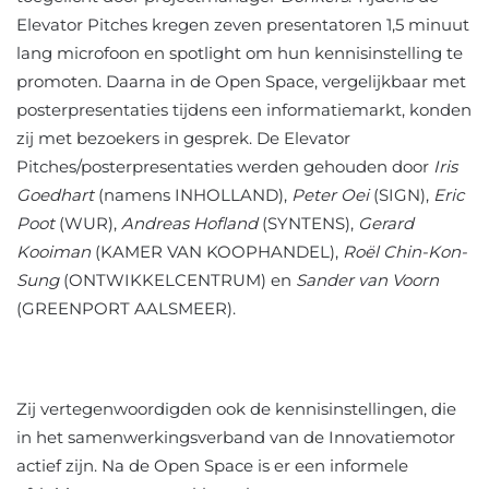
Elevator Pitches kregen zeven presentatoren 1,5 minuut
lang microfoon en spotlight om hun kennisinstelling te
promoten. Daarna in de Open Space, vergelijkbaar met
posterpresentaties tijdens een informatiemarkt, konden
zij met bezoekers in gesprek. De Elevator
Pitches/posterpresentaties werden gehouden door
Iris
Goedhart
(namens INHOLLAND),
Peter Oei
(SIGN),
Eric
Poot
(WUR),
Andreas Hofland
(SYNTENS),
Gerard
Kooiman
(KAMER VAN KOOPHANDEL),
Roël Chin-Kon-
Sung
(ONTWIKKELCENTRUM) en
Sander van Voorn
(GREENPORT AALSMEER).
Zij vertegenwoordigden ook de kennisinstellingen, die
in het samenwerkingsverband van de Innovatiemotor
actief zijn. Na de Open Space is er een informele