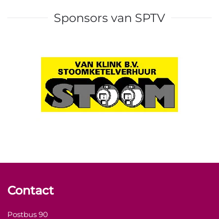
Sponsors van SPTV
Contact
Postbus 90