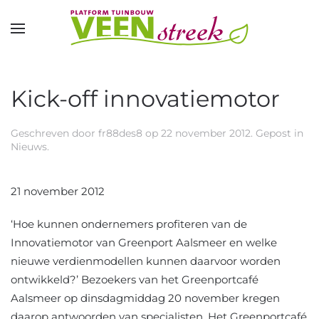
Overslaan en naar de inhoud gaan
Kick-off innovatiemotor
Geschreven door
fr88des8
op
22 november 2012
. Gepost in
Nieuws
.
21 november 2012
‘Hoe kunnen ondernemers profiteren van de
Innovatiemotor van Greenport Aalsmeer en welke
nieuwe verdienmodellen kunnen daarvoor worden
ontwikkeld?’ Bezoekers van het Greenportcafé
Aalsmeer op dinsdagmiddag 20 november kregen
daarop antwoorden van specialisten. Het Greenportcafé