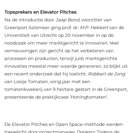
Topsprekers en Elevator Pitches
Na de introductie door
Jaap Bond
, voorzitter van
Greenport Aalsmeer ging prof. dr.
M.P. Hekkert
van de
Universiteit van Utrecht op 20 november in op de
noodzaak om meer marktgericht te innoveren. Veel
vernieuwingen zijn gericht op het verbeteren van
processen en producten, terwijl juist marktgerichte
innovaties meestal meer waarde genereren, zo blijkt uit
een recent onderzoek dat hij toelicht.
Robbert de Jong
van Looije Tomaten, vorig jaar met een
tomatenkwekerij van 9 hectare gestart in de Greenport,
presenteerde de praktijkcase ‘Honingtomaten’.
De Elevator Pitches en Open Space-methode werden
toegelicht door projectmanager
Donkers
. Tijdens de