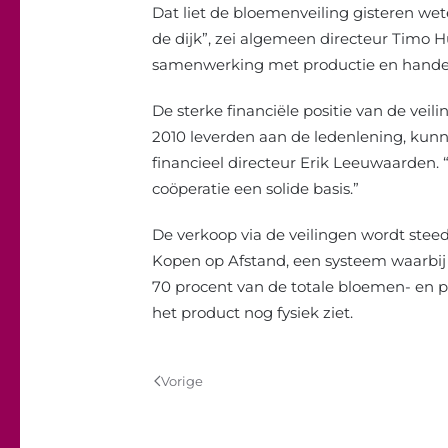
Dat liet de bloemenveiling gisteren wet
de dijk”, zei algemeen directeur Timo Hu
samenwerking met productie en handel 
De sterke financiële positie van de vei
2010 leverden aan de ledenlening, kunnen
financieel directeur Erik Leeuwaarden. 
coöperatie een solide basis.”
De verkoop via de veilingen wordt steed
Kopen op Afstand, een systeem waarbij de
70 procent van de totale bloemen- en 
het product nog fysiek ziet.
Vorige