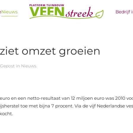
e
Nieuws
Bedrijf 
ziet omzet groeien
. Gepost in
Nieuws
.
 euro en een netto-resultaat van 12 miljoen euro was 2010 v
jsherstel toe met bijna 7 procent. Via de vijf Nederlandse v
kocht.