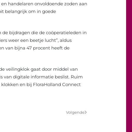
lers en handelaren onvoldoende zoden aan
oit belangrijk om in goede
n de bijdragen die de coöperatieleden in
ers weer een beetje lucht”, aldus
en van bijna 47 procent heeft de
 de veilingklok gaat door middel van
s van digitale informatie beslist. Ruim
klokken en bij FloraHolland Connect
Volgende