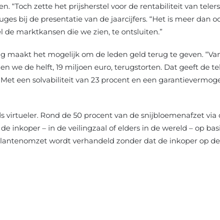
en. “Toch zette het prijsherstel voor de rentabiliteit van te
ges bij de presentatie van de jaarcijfers. “Het is meer dan o
de marktkansen die we zien, te ontsluiten.”
ling maakt het mogelijk om de leden geld terug te geven. “Va
 we de helft, 19 miljoen euro, terugstorten. Dat geeft de tel
“Met een solvabiliteit van 23 procent en een garantievermog
s virtueler. Rond de 50 procent van de snijbloemenafzet via
 inkoper – in de veilingzaal of elders in de wereld – op basi
plantenomzet wordt verhandeld zonder dat de inkoper op de 