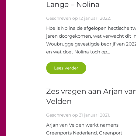
Lange – Nolina
Geschreven op
12 januari 2022
.
Hoe is Nolina de afgelopen hectische t
jaren doorgekomen, wat verwacht dit i
Woubrugge gevestigde bedrijf van 202
en wat doet Nolina toch op...
Lees verder
Zes vragen aan Arjan va
Velden
Geschreven op
31 januari 2021
.
Arjan van Velden werkt namens
Greenports Nederland, Greenport