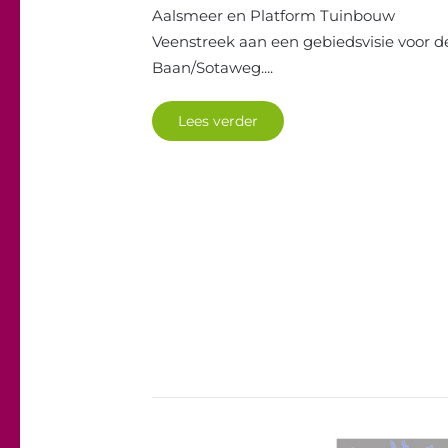
Aalsmeer en Platform Tuinbouw
Veenstreek aan een gebiedsvisie voor d
Baan/Sotaweg....
Lees verder