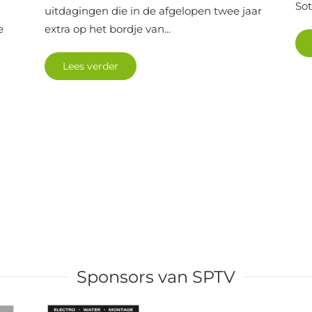
Sot
uitdagingen die in de afgelopen twee jaar
e
extra op het bordje van...
Lees verder
Sponsors van SPTV