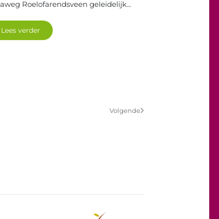
aweg Roelofarendsveen geleidelijk...
Lees verder
Volgende