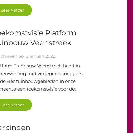
Lees verder
oekomstvisie Platform
uinbouw Veenstreek
schreven op
12 januari 2022
.
tform Tuinbouw Veenstreek heeft in
menwerking met vertegenwoordigers
 de vier tuinbouwgebieden in onze
eente een toekomstvisie voor de...
Lees verder
erbinden