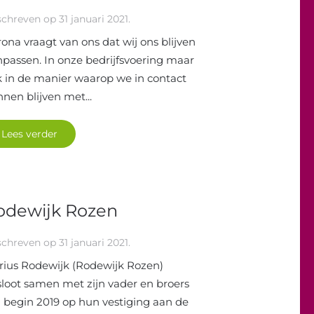
schreven op
31 januari 2021
.
ona vraagt van ons dat wij ons blijven
passen. In onze bedrijfsvoering maar
 in de manier waarop we in contact
nen blijven met...
Lees verder
odewijk Rozen
schreven op
31 januari 2021
.
rius Rodewijk (Rodewijk Rozen)
loot samen met zijn vader en broers
begin 2019 op hun vestiging aan de