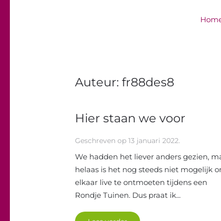
Hom
Overslaan en naar de inhoud gaan
Auteur:
fr88des8
Hier staan we voor
Geschreven op
13 januari 2022
.
We hadden het liever anders gezien, m
helaas is het nog steeds niet mogelijk 
elkaar live te ontmoeten tijdens een
Rondje Tuinen. Dus praat ik...