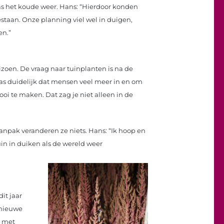
as het koude weer. Hans: “Hierdoor konden
staan. Onze planning viel wel in duigen,
en.”
izoen. De vraag naar tuinplanten is na de
was duidelijk dat mensen veel meer in en om
oi te maken. Dat zag je niet alleen in de
anpak veranderen ze niets. Hans: “Ik hoop en
in in duiken als de wereld weer
it jaar
 nieuwe
n met