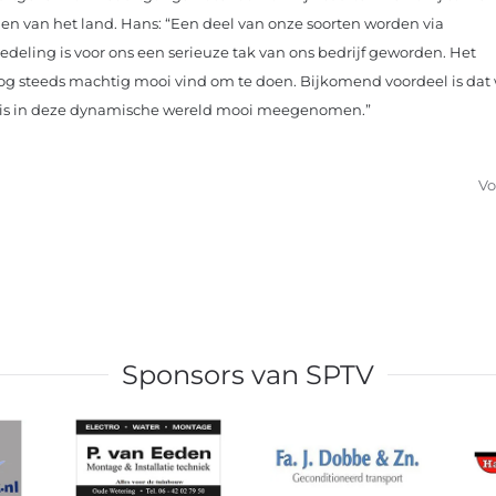
en van het land. Hans: “Een deel van onze soorten worden via
edeling is voor ons een serieuze tak van ons bedrijf geworden. Het
nog steeds machtig mooi vind om te doen. Bijkomend voordeel is dat
at is in deze dynamische wereld mooi meegenomen.”
Vo
Sponsors van SPTV