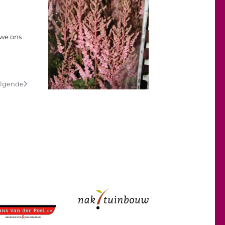
 we ons
lgende