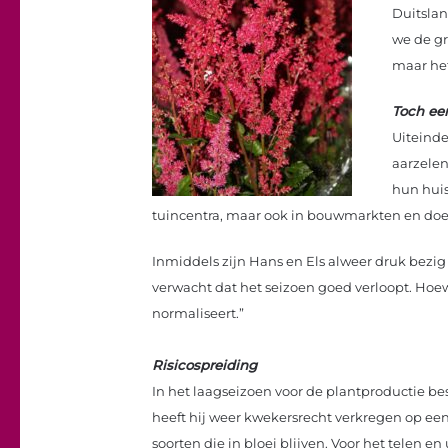
Duitslan
we de gr
maar het
Toch ee
Uiteinde
aarzelen
hun huis
tuincentra, maar ook in bouwmarkten en doe-
Inmiddels zijn Hans en Els alweer druk bezi
verwacht dat het seizoen goed verloopt. Hoe
normaliseert.”
Risicospreiding
In het laagseizoen voor de plantproductie bes
heeft hij weer kwekersrecht verkregen op een
soorten die in bloei blijven. Voor het telen 