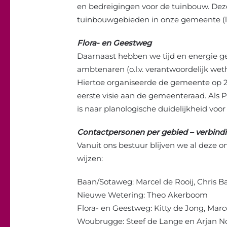
en bedreigingen voor de tuinbouw. Deze 
tuinbouwgebieden in onze gemeente (li
Flora- en Geestweg
Daarnaast hebben we tijd en energie g
ambtenaren (o.l.v. verantwoordelijk we
Hiertoe organiseerde de gemeente op 21 
eerste visie aan de gemeenteraad. Als P
is naar planologische duidelijkheid voor 
Contactpersonen per gebied – verbindi
Vanuit ons bestuur blijven we al deze 
wijzen:
Baan/Sotaweg: Marcel de Rooij, Chris B
Nieuwe Wetering: Theo Akerboom
Flora- en Geestweg: Kitty de Jong, Ma
Woubrugge: Steef de Lange en Arjan 