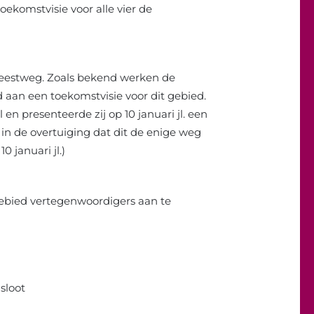
ekomstvisie voor alle vier de
Geestweg. Zoals bekend werken de
 aan een toekomstvisie voor dit gebied.
n presenteerde zij op 10 januari jl. een
 in de overtuiging dat dit de enige weg
0 januari jl.)
gebied vertegenwoordigers aan te
sloot