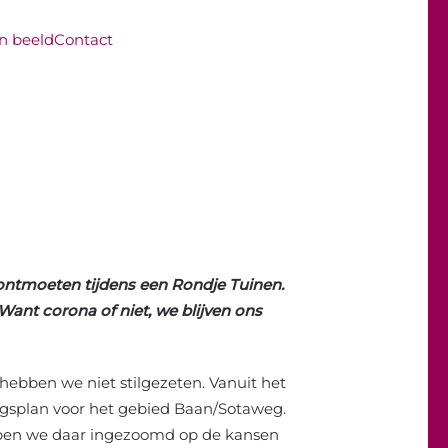
in beeld
Contact
e ontmoeten tijdens een Rondje Tuinen.
 Want corona of niet, we blijven ons
 hebben we niet stilgezeten. Vanuit het
ingsplan voor het gebied Baan/Sotaweg.
bben we daar ingezoomd op de kansen