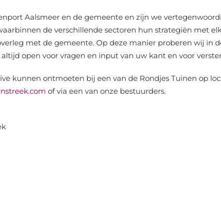
eenport Aalsmeer en de gemeente en zijn we vertegenwoord
aarbinnen de verschillende sectoren hun strategiën met el
overleg met de gemeente. Op deze manier proberen wij in d
altijd open voor vragen en input van uw kant en voor verste
ive kunnen ontmoeten bij een van de Rondjes Tuinen op locatie.
nstreek.com
of via een van onze bestuurders.
ek