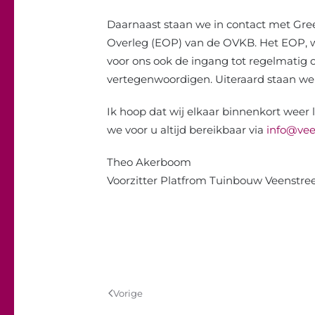
Daarnaast staan we in contact met Gr
Overleg (EOP) van de OVKB. Het EOP, w
voor ons ook de ingang tot regelmatig 
vertegenwoordigen. Uiteraard staan we 
Ik hoop dat wij elkaar binnenkort weer l
we voor u altijd bereikbaar via
info@vee
Theo Akerboom
Voorzitter Platfrom Tuinbouw Veenstre
Vorige