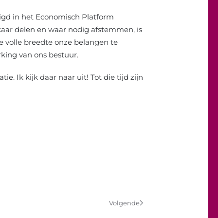
igd in het Economisch Platform
kaar delen en waar nodig afstemmen, is
e volle breedte onze belangen te
rking van ons bestuur.
 Ik kijk daar naar uit! Tot die tijd zijn
Volgende