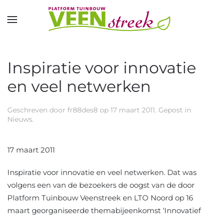
Overslaan en naar de inhoud gaan
Inspiratie voor innovatie
en veel netwerken
Geschreven door
fr88des8
op
17 maart 2011
. Gepost in
Nieuws
.
17 maart 2011
Inspiratie voor innovatie en veel netwerken. Dat was
volgens een van de bezoekers de oogst van de door
Platform Tuinbouw Veenstreek en LTO Noord op 16
maart georganiseerde themabijeenkomst ‘Innovatief