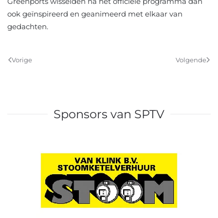
Greenports wisselden na het officiële programma dan
ook geïnspireerd en geanimeerd met elkaar van
gedachten.
Vorige
Volgende
Sponsors van SPTV