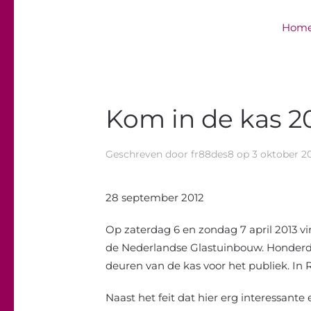
Hom
Overslaan en naar de inhoud gaan
Kom in de kas 2
Geschreven door
fr88des8
op
3 oktober 2
28 september 2012
Op zaterdag 6 en zondag 7 april 2013 v
de Nederlandse Glastuinbouw. Honderd
deuren van de kas voor het publiek. In
Naast het feit dat hier erg interessant