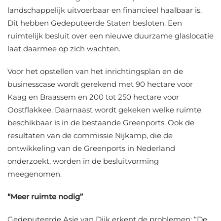
landschappelijk uitvoerbaar en financieel haalbaar is.
Dit hebben Gedeputeerde Staten besloten. Een
ruimtelijk besluit over een nieuwe duurzame glaslocatie
laat daarmee op zich wachten.
Voor het opstellen van het inrichtingsplan en de
businesscase wordt gerekend met 90 hectare voor
Kaag en Braassem en 200 tot 250 hectare voor
Oostflakkee. Daarnaast wordt gekeken welke ruimte
beschikbaar is in de bestaande Greenports. Ook de
resultaten van de commissie Nijkamp, die de
ontwikkeling van de Greenports in Nederland
onderzoekt, worden in de besluitvorming
meegenomen.
“Meer ruimte nodig”
Gedeputeerde Asje van Dijk erkent de problemen: “De