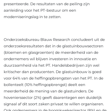
presenteerde. De resultaten van de peiling zijn
aanleiding voor het PT-bestuur om een
moderniseringslag in te zetten.
Onderzoeksbureau Blauw Research concludeert uit de
onderzoeksresultaten dat in de glastuinbouwsectoren
(bloemen en glasgroenten) de meerderheid van de
ondernemers wil blijven investeren in innovatie en
duurzaamheid via het PT. Handelsbedrijven zijn wel
kritischer dan producenten. De glastuinbouw is goed
voor 64% van de heffingopbrengsten van het PT. In de
bollenteelt (10% heffingopbrengst) deelt een
meerderheid de mening van de glastuinders. De
hovenierssector (2%) geeft daarentegen een duidelijk
signaal af dit soort zaken privaat te willen organiseren.
Ook ondernemers in de boomkwekerijsector (8%) en de