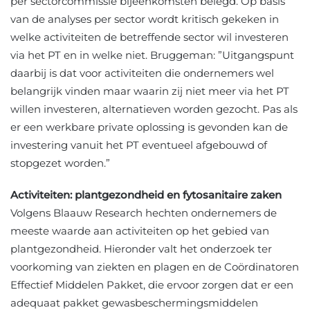
per sectorcommissie bijeenkomsten belegd. Op basis
van de analyses per sector wordt kritisch gekeken in
welke activiteiten de betreffende sector wil investeren
via het PT en in welke niet. Bruggeman: ”Uitgangspunt
daarbij is dat voor activiteiten die ondernemers wel
belangrijk vinden maar waarin zij niet meer via het PT
willen investeren, alternatieven worden gezocht. Pas als
er een werkbare private oplossing is gevonden kan de
investering vanuit het PT eventueel afgebouwd of
stopgezet worden.”
Activiteiten: plantgezondheid en fytosanitaire zaken
Volgens Blaauw Research hechten ondernemers de
meeste waarde aan activiteiten op het gebied van
plantgezondheid. Hieronder valt het onderzoek ter
voorkoming van ziekten en plagen en de Coördinatoren
Effectief Middelen Pakket, die ervoor zorgen dat er een
adequaat pakket gewasbeschermingsmiddelen