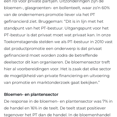
een rol voor private partijen. Uitzonderingen zijn de
bloemen-, glasgroenten- en bollenteelt, waar zo’n 60%
van de ondernemers promotie liever via het PT
gefinancierd ziet. Bruggeman: “Dit is in lijn met het
standpunt van het PT-bestuur. Uitgangspunt voor het
PT-bestuur is dat privaat moet wat privaat kan. In onze
Toekomstagenda stelden we als PT-bestuur in 2010 vast
dat productpromotie een onderwerp is dat privaat
gefinancierd moet worden zodra de betreffende
deelsector dit kan organiseren. De bloemensector treft
hier al voorbereidingen voor. Het is zaak dat elke sector
de mogelijkheid van private financiering en uitvoering
van promotie en marktonderzoek gaat bekijken.”
Bloemen- en plantensector
De response in de bloemen- en plantensector was 7% in
de handel en 16% in de teelt. De teelt staat positiever
tegenover het PT dan de handel. In de bloemenhandel