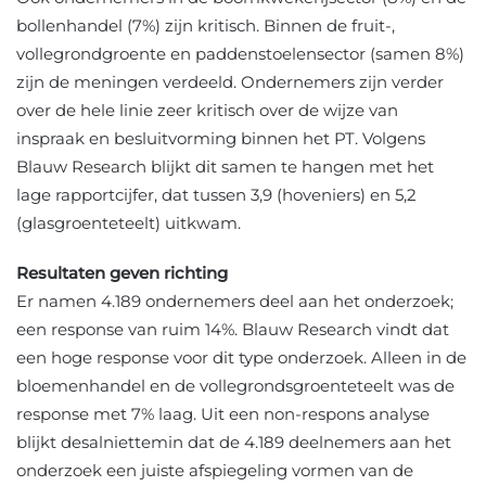
bollenhandel (7%) zijn kritisch. Binnen de fruit-,
vollegrondgroente en paddenstoelensector (samen 8%)
zijn de meningen verdeeld. Ondernemers zijn verder
over de hele linie zeer kritisch over de wijze van
inspraak en besluitvorming binnen het PT. Volgens
Blauw Research blijkt dit samen te hangen met het
lage rapportcijfer, dat tussen 3,9 (hoveniers) en 5,2
(glasgroenteteelt) uitkwam.
Resultaten geven richting
Er namen 4.189 ondernemers deel aan het onderzoek;
een response van ruim 14%. Blauw Research vindt dat
een hoge response voor dit type onderzoek. Alleen in de
bloemenhandel en de vollegrondsgroenteteelt was de
response met 7% laag. Uit een non-respons analyse
blijkt desalniettemin dat de 4.189 deelnemers aan het
onderzoek een juiste afspiegeling vormen van de