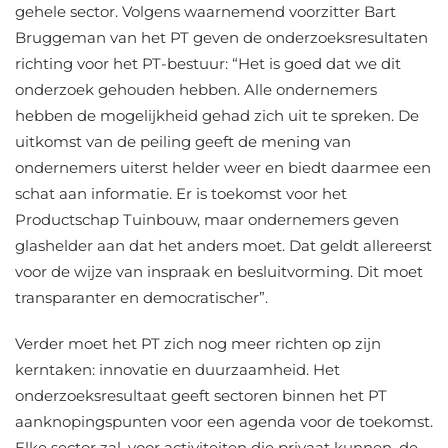
gehele sector. Volgens waarnemend voorzitter Bart
Bruggeman van het PT geven de onderzoeksresultaten
richting voor het PT-bestuur: “Het is goed dat we dit
onderzoek gehouden hebben. Alle ondernemers
hebben de mogelijkheid gehad zich uit te spreken. De
uitkomst van de peiling geeft de mening van
ondernemers uiterst helder weer en biedt daarmee een
schat aan informatie. Er is toekomst voor het
Productschap Tuinbouw, maar ondernemers geven
glashelder aan dat het anders moet. Dat geldt allereerst
voor de wijze van inspraak en besluitvorming. Dit moet
transparanter en democratischer”.
Verder moet het PT zich nog meer richten op zijn
kerntaken: innovatie en duurzaamheid. Het
onderzoeksresultaat geeft sectoren binnen het PT
aanknopingspunten voor een agenda voor de toekomst.
Elke sector zal, voor activiteiten die privaat kunnen, de