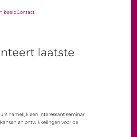
in beeld
Contact
nteert laatste
eurs namelijk een interessant seminar
, kansen en ontwikkelingen voor de