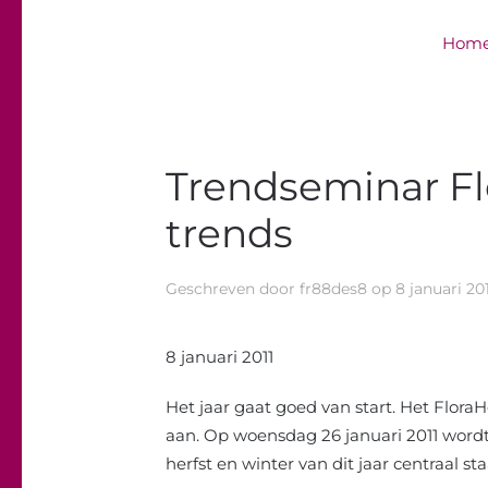
Hom
Overslaan en naar de inhoud gaan
Trendseminar Fl
trends
Geschreven door
fr88des8
op
8 januari 20
8 januari 2011
Het jaar gaat goed van start. Het Flora
aan. Op woensdag 26 januari 2011 wordt
herfst en winter van dit jaar centraal sta