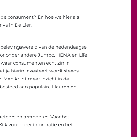
 de consument? En hoe we hier als
iva in De Lier.
e belevingswereld van de hedendaagse
oor onder andere Jumbo, HEMA en Life
es waar consumenten echt zin in
at je hierin investeert wordt steeds
 Men krijgt meer inzicht in de
 besteed aan populaire kleuren en
keteers en arrangeurs. Voor het
 Kijk voor meer informatie en het