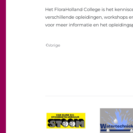
Het FloraHolland College is het kennis
verschillende opleidingen, workshops e
voor meer informatie en het opleiding
Vorige