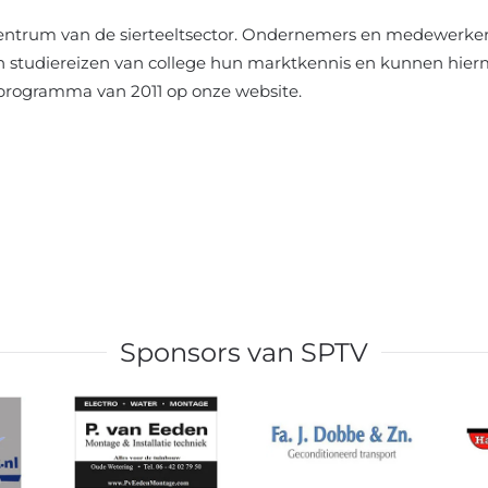
centrum van de sierteeltsector. Ondernemers en medewerker
n studiereizen van college hun marktkennis en kunnen hierm
sprogramma van 2011 op onze website.
Sponsors van SPTV