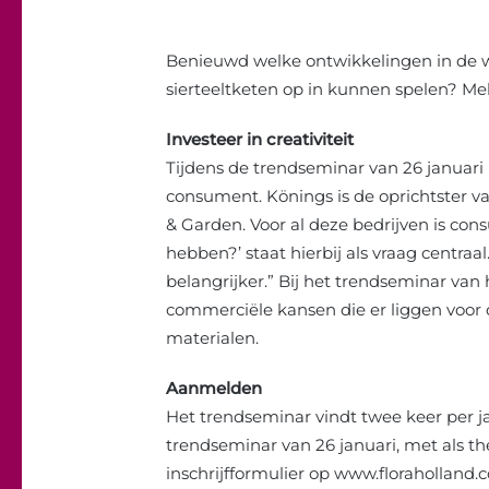
Benieuwd welke ontwikkelingen in de 
sierteeltketen op in kunnen spelen? Meld
Investeer in creativiteit
Tijdens de trendseminar van 26 januar
consument. Könings is de oprichtster 
& Garden. Voor al deze bedrijven is con
hebben?’ staat hierbij als vraag centraal
belangrijker.” Bij het trendseminar van
commerciële kansen die er liggen voor 
materialen.
Aanmelden
Het trendseminar vindt twee keer per ja
trendseminar van 26 januari, met als the
inschrijfformulier op www.floraholland.