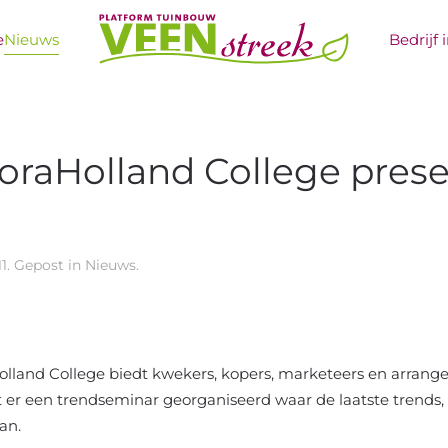
e
Nieuws
Bedrijf 
oraHolland College prese
11
. Gepost in
Nieuws
.
Holland College biedt kwekers, kopers, marketeers en arrang
 er een trendseminar georganiseerd waar de laatste trends
an.