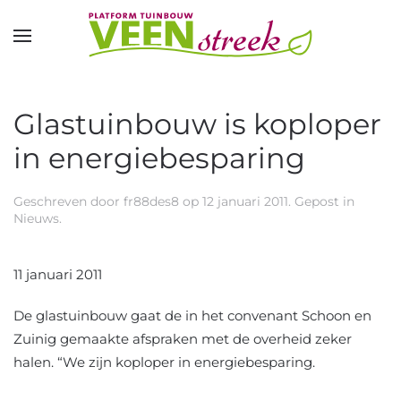
Overslaan en naar de inhoud gaan
Glastuinbouw is koploper
in energiebesparing
Geschreven door
fr88des8
op
12 januari 2011
. Gepost in
Nieuws
.
11 januari 2011
De glastuinbouw gaat de in het convenant Schoon en
Zuinig gemaakte afspraken met de overheid zeker
halen. “We zijn koploper in energiebesparing.