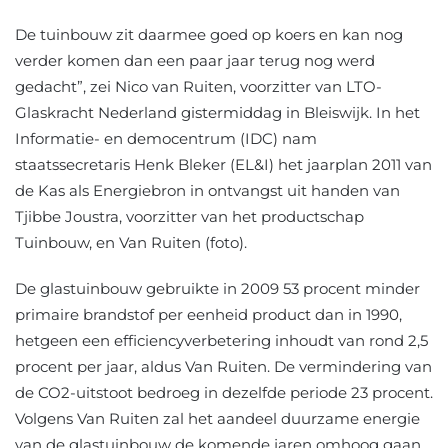
De tuinbouw zit daarmee goed op koers en kan nog
verder komen dan een paar jaar terug nog werd
gedacht”, zei Nico van Ruiten, voorzitter van LTO-
Glaskracht Nederland gistermiddag in Bleiswijk. In het
Informatie- en democentrum (IDC) nam
staatssecretaris Henk Bleker (EL&I) het jaarplan 2011 van
de Kas als Energiebron in ontvangst uit handen van
Tjibbe Joustra, voorzitter van het productschap
Tuinbouw, en Van Ruiten (foto).
De glastuinbouw gebruikte in 2009 53 procent minder
primaire brandstof per eenheid product dan in 1990,
hetgeen een efficiencyverbetering inhoudt van rond 2,5
procent per jaar, aldus Van Ruiten. De vermindering van
de CO2-uitstoot bedroeg in dezelfde periode 23 procent.
Volgens Van Ruiten zal het aandeel duurzame energie
van de glastuinbouw de komende jaren omhoog gaan