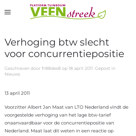
Overslaan en naar de inhoud gaan
Verhoging btw slecht
voor concurrentiepositie
Geschreven door
fr88des8
op
18 april 2011
. Gepost in
Nieuws
.
13 april 2011
Voorzitter Albert Jan Maat van LTO Nederland vindt de
voorgestelde verhoging van het lage btw-tarief
onaanvaardbaar voor de concurrentiepositie van
Nederland. Maat laat dit weten in een reactie op