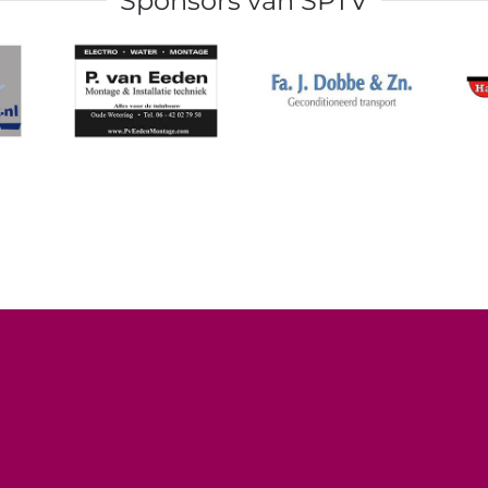
Sponsors van SPTV