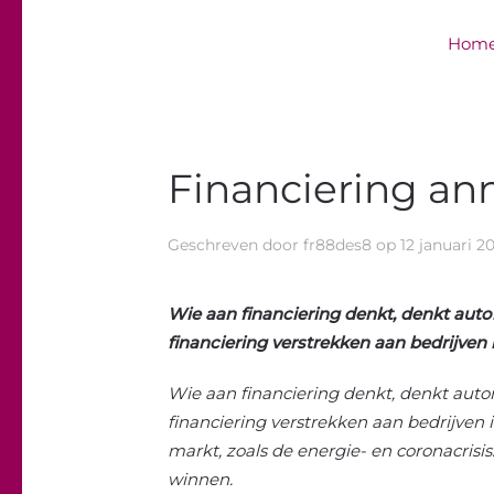
Hom
Overslaan en naar de inhoud gaan
Financiering an
Geschreven door
fr88des8
op
12 januari 2
Wie aan financiering denkt, denkt aut
financiering verstrekken aan bedrijven 
Wie aan financiering denkt, denkt auto
financiering verstrekken aan bedrijven
markt, zoals de energie- en coronacris
winnen.