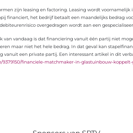
rmen zijn leasing en factoring. Leasing wordt voornamelijk 
 financiert, het bedrijf betaalt een maandelijks bedrag voo
 debiteurenrisico overgedragen wordt aan een gespecialiseer
 van vandaag is dat financiering vanuit één partij niet moge
ieren maar niet het hele bedrag. In dat geval kan stapelfinan
vanuit een private partij. Een interessant artikel in dit ver
le/9379150/financiele-matchmaker-in-glastuinbouw-koppelt-g