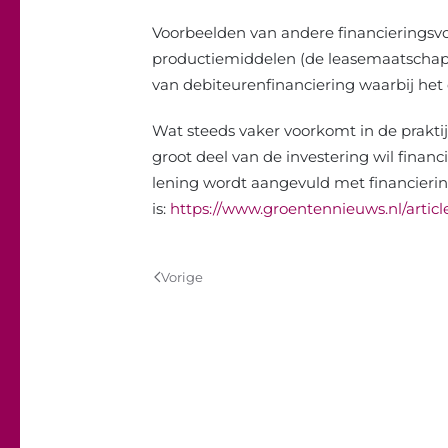
Voorbeelden van andere financieringsvo
productiemiddelen (de leasemaatschappij
van debiteurenfinanciering waarbij het
Wat steeds vaker voorkomt in de praktijk
groot deel van de investering wil financ
lening wordt aangevuld met financiering 
is:
https://www.groentennieuws.nl/artic
Vorige