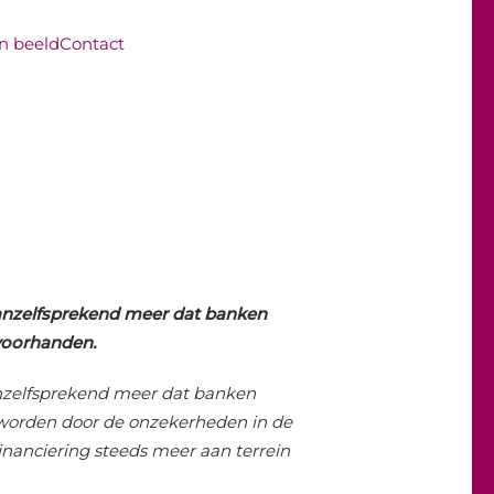
in beeld
Contact
vanzelfsprekend meer dat banken
n voorhanden.
anzelfsprekend meer dat banken
geworden door de onzekerheden in de
inanciering steeds meer aan terrein