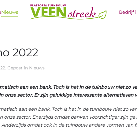
e
Nieuws
Bedrijf 
no 2022
022
. Gepost in
Nieuws
.
omatisch aan een bank. Toch is het in de tuinbouw niet zo 
in onze sector. Er zijn gelukkige interessante alternatieve
matisch aan een bank. Toch is het in de tuinbouw niet zo v
 in onze sector. Enerzijds omdat banken voorzichtiger zijn 
is. Anderzijds omdat ook in de tuinbouw andere vormen van f