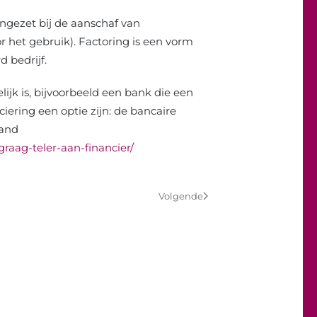
ingezet bij de aanschaf van
r het gebruik). Factoring is een vorm
d bedrijf.
lijk is, bijvoorbeeld een bank die een
ciering een optie zijn: de bancaire
band
raag-teler-aan-financier/
Volgende