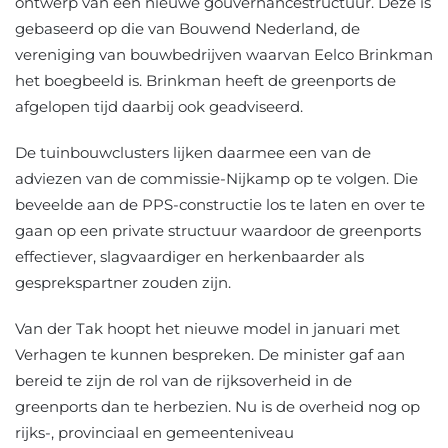
ontwerp van een nieuwe gouvernancestructuur. Deze is
gebaseerd op die van Bouwend Nederland, de
vereniging van bouwbedrijven waarvan Eelco Brinkman
het boegbeeld is. Brinkman heeft de greenports de
afgelopen tijd daarbij ook geadviseerd.
De tuinbouwclusters lijken daarmee een van de
adviezen van de commissie-Nijkamp op te volgen. Die
beveelde aan de PPS-constructie los te laten en over te
gaan op een private structuur waardoor de greenports
effectiever, slagvaardiger en herkenbaarder als
gesprekspartner zouden zijn.
Van der Tak hoopt het nieuwe model in januari met
Verhagen te kunnen bespreken. De minister gaf aan
bereid te zijn de rol van de rijksoverheid in de
greenports dan te herbezien. Nu is de overheid nog op
rijks-, provinciaal en gemeenteniveau