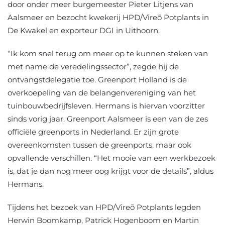
door onder meer burgemeester Pieter Litjens van
Aalsmeer en bezocht kwekerij HPD/Vireõ Potplants in
De Kwakel en exporteur DGI in Uithoorn.
“Ik kom snel terug om meer op te kunnen steken van
met name de veredelingssector”, zegde hij de
ontvangstdelegatie toe. Greenport Holland is de
overkoepeling van de belangenvereniging van het
tuinbouwbedrijfsleven. Hermans is hiervan voorzitter
sinds vorig jaar. Greenport Aalsmeer is een van de zes
officiële greenports in Nederland. Er zijn grote
overeenkomsten tussen de greenports, maar ook
opvallende verschillen. “Het mooie van een werkbezoek
is, dat je dan nog meer oog krijgt voor de details”, aldus
Hermans.
Tijdens het bezoek van HPD/Vireõ Potplants legden
Herwin Boomkamp, Patrick Hogenboom en Martin