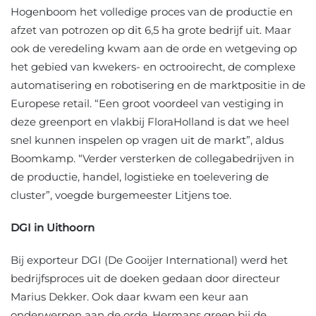
Hogenboom het volledige proces van de productie en
afzet van potrozen op dit 6,5 ha grote bedrijf uit. Maar
ook de veredeling kwam aan de orde en wetgeving op
het gebied van kwekers- en octrooirecht, de complexe
automatisering en robotisering en de marktpositie in de
Europese retail. “Een groot voordeel van vestiging in
deze greenport en vlakbij FloraHolland is dat we heel
snel kunnen inspelen op vragen uit de markt”, aldus
Boomkamp. “Verder versterken de collegabedrijven in
de productie, handel, logistieke en toelevering de
cluster”, voegde burgemeester Litjens toe.
DGI in Uithoorn
Bij exporteur DGI (De Gooijer International) werd het
bedrijfsproces uit de doeken gedaan door directeur
Marius Dekker. Ook daar kwam een keur aan
onderwerpen aan de orde. Hermans greep bij de