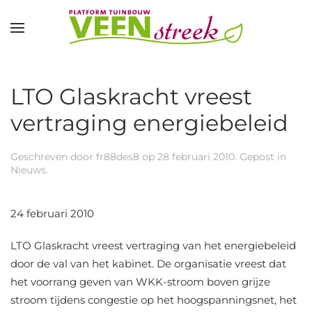
Overslaan en naar de inhoud gaan
LTO Glaskracht vreest
vertraging energiebeleid
Geschreven door
fr88des8
op
28 februari 2010
. Gepost in
Nieuws
.
24 februari 2010
LTO Glaskracht vreest vertraging van het energiebeleid
door de val van het kabinet. De organisatie vreest dat
het voorrang geven van WKK-stroom boven grijze
stroom tijdens congestie op het hoogspanningsnet, het