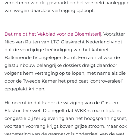
verbeteren van de gasmarkt en het versneld aanleggen
van wegen daardoor vertraging oploopt.
Dat meldt het Vakblad voor de Bloemisterij
. Voorzitter
Nico van Ruiten van LTO Glaskracht Nederland vindt
dat de voortijdige beëindiging van het kabinet-
Balkenende IV ongelegen komt. Een aantal voor de
glastuinbouw belangrijke dossiers dreigt daardoor
volgens hem vertraging op te lopen, met name als die
door de Tweede Kamer het predicaat ’controversieel’
opgeplakt krijgen.
Hij noemt in dat kader de wijziging van de Gas- en
Elektriciteitswet. Die regelt dat WKK-stroom tijdens
congestie bij teruglevering aan het hoogspanningsnet,
voortaan voorrang krijgt boven grijze stroom. Maar ook
verbetering van de gasmarkt is onderdeel van de wet.