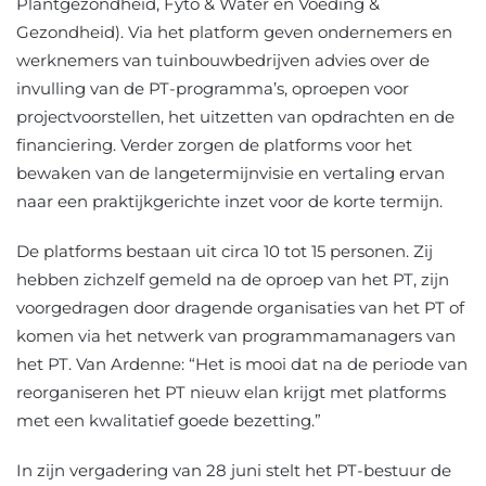
Plantgezondheid, Fyto & Water en Voeding &
Gezondheid). Via het platform geven ondernemers en
werknemers van tuinbouwbedrijven advies over de
invulling van de PT-programma’s, oproepen voor
projectvoorstellen, het uitzetten van opdrachten en de
financiering. Verder zorgen de platforms voor het
bewaken van de langetermijnvisie en vertaling ervan
naar een praktijkgerichte inzet voor de korte termijn.
De platforms bestaan uit circa 10 tot 15 personen. Zij
hebben zichzelf gemeld na de oproep van het PT, zijn
voorgedragen door dragende organisaties van het PT of
komen via het netwerk van programmamanagers van
het PT. Van Ardenne: “Het is mooi dat na de periode van
reorganiseren het PT nieuw elan krijgt met platforms
met een kwalitatief goede bezetting.”
In zijn vergadering van 28 juni stelt het PT-bestuur de