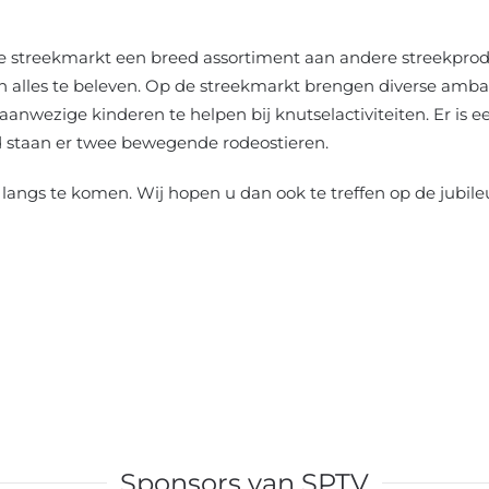
e streekmarkt een breed assortiment aan andere streekprod
 alles te beleven. Op de streekmarkt brengen diverse amba
 aanwezige kinderen te helpen bij knutselactiviteiten. Er is e
d staan er twee bewegende rodeostieren.
ngs te komen. Wij hopen u dan ook te treffen op de jubil
Sponsors van SPTV