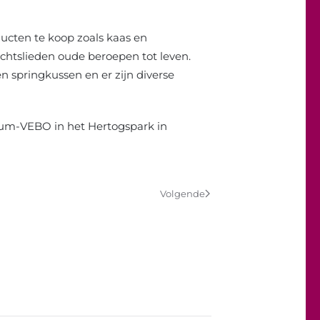
ucten te koop zoals kaas en
chtslieden oude beroepen tot leven.
en springkussen en er zijn diverse
eum-VEBO in het Hertogspark in
Volgende