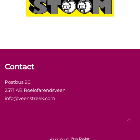
Contact
Postbus 90
2371 AB Roelofarendsveen
info@veenstreek.com
webcreation: Free Design