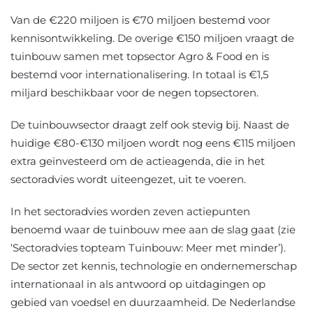
Van de €220 miljoen is €70 miljoen bestemd voor
kennisontwikkeling. De overige €150 miljoen vraagt de
tuinbouw samen met topsector Agro & Food en is
bestemd voor internationalisering. In totaal is €1,5
miljard beschikbaar voor de negen topsectoren.
De tuinbouwsector draagt zelf ook stevig bij. Naast de
huidige €80-€130 miljoen wordt nog eens €115 miljoen
extra geïnvesteerd om de actieagenda, die in het
sectoradvies wordt uiteengezet, uit te voeren.
In het sectoradvies worden zeven actiepunten
benoemd waar de tuinbouw mee aan de slag gaat (zie
‘Sectoradvies topteam Tuinbouw: Meer met minder’).
De sector zet kennis, technologie en ondernemerschap
internationaal in als antwoord op uitdagingen op
gebied van voedsel en duurzaamheid. De Nederlandse